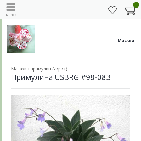
Москва
Магазин примулин (хирит)
Примулина USBRG #98-083