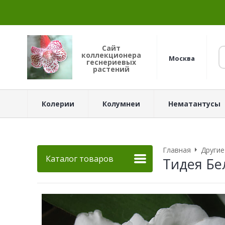
Сайт
коллекционера
Москва
геснериевых
растений
Колерии
Колумнеи
Нематантусы
Главная
Другие
Каталог товаров
Тидея Бе