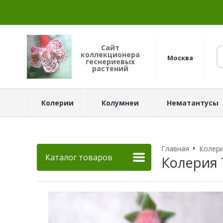
Сайт
коллекционера
Москва
геснериевых
растений
Колерии
Колумнеи
Нематантусы
Главная
Колер
Каталог товаров
Колерия 