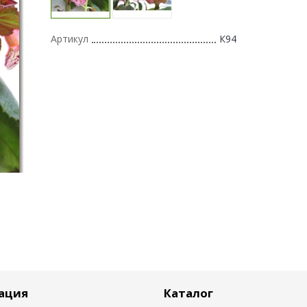
Артикул
К94
ация
Каталог