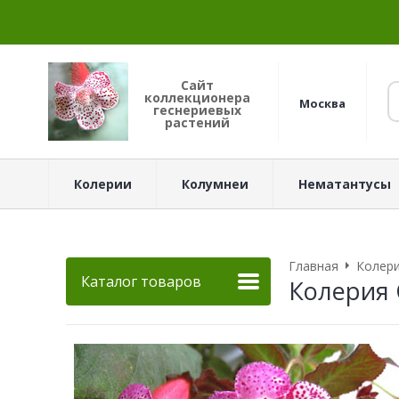
Сайт
коллекционера
Москва
геснериевых
растений
Колерии
Колумнеи
Нематантусы
Главная
Колер
Каталог товаров
Колерия 