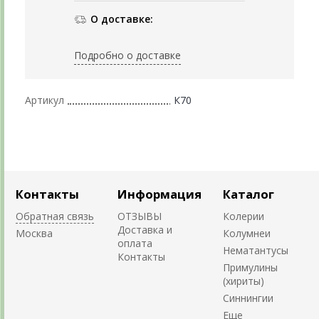
О доставке:
Подробно о доставке
Артикул
К70
Контакты
Информация
Каталог
Обратная связь
ОТЗЫВЫ
Колерии
Доставка и
Москва
Колумнеи
оплата
Нематантусы
Контакты
Примулины
(хириты)
Синнингии