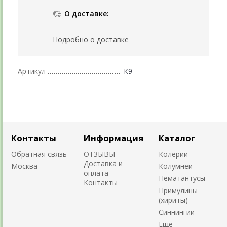
О доставке:
Подробно о доставке
Артикул
К9
Контакты
Информация
Каталог
Обратная связь
ОТЗЫВЫ
Колерии
Доставка и
Москва
Колумнеи
оплата
Нематантусы
Контакты
Примулины
(хириты)
Синнингии