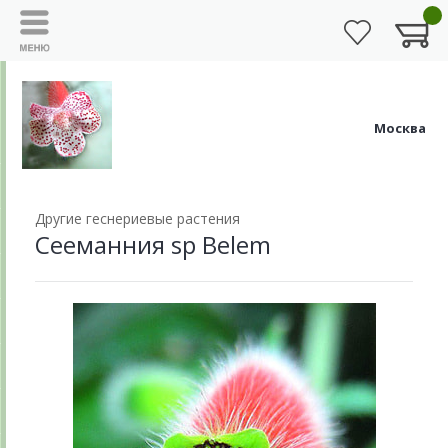
Москва
Другие геснериевые растения
Сееманния sp Belem