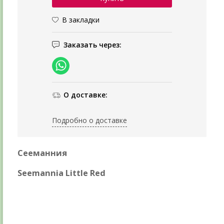
В закладки
Заказать через:
О доставке:
Подробно о доставке
Сееманния
Seemannia Little Red