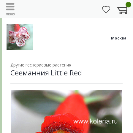
Москва
Другие геснериевые растения
Сееманния Little Red