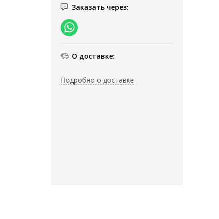
Заказать через:
О доставке:
Подробно о доставке