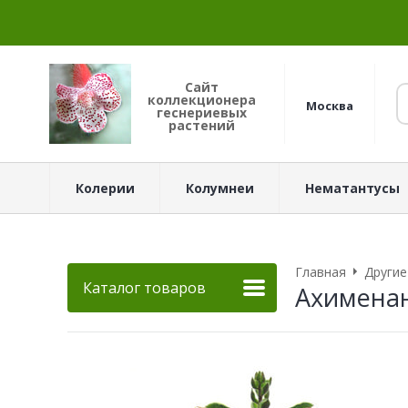
Сайт
коллекционера
Москва
геснериевых
растений
Колерии
Колумнеи
Нематантусы
Главная
Другие
Каталог товаров
Ахименан