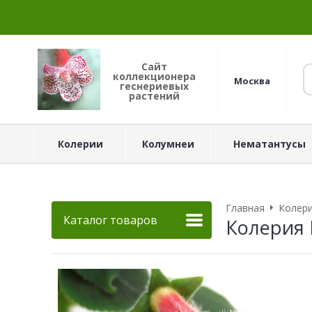
Сайт
коллекционера
Москва
геснериевых
растений
Колерии
Колумнеи
Нематантусы
Главная
Колер
Каталог товаров
Колерия N