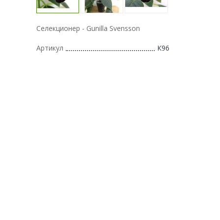
Селекционер -
Gunilla Svensson
Артикул
К96