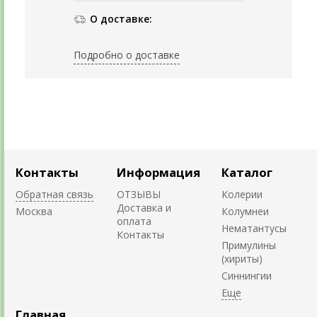
О доставке:
Подробно о доставке
Контакты
Информация
Каталог
Обратная связь
ОТЗЫВЫ
Колерии
Доставка и
Москва
Колумнеи
оплата
Нематантусы
Контакты
Примулины
(хириты)
Синнингии
Главная