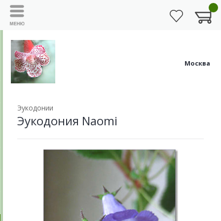
Москва
Эукодонии
Эукодония Naomi