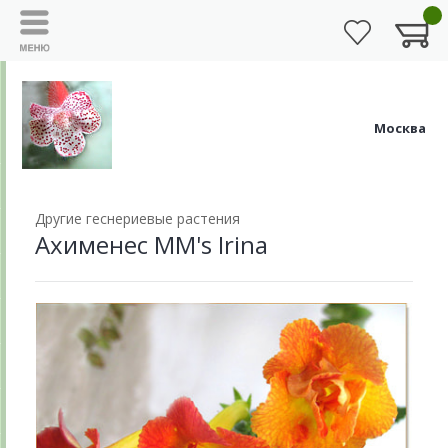
Москва
Другие геснериевые растения
Ахименес MM's Irina