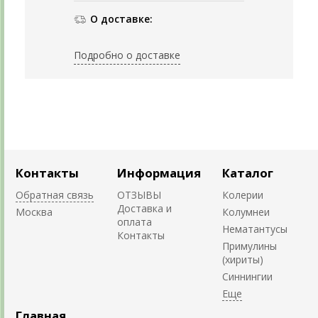
О доставке:
Подробно о доставке
Контакты
Информация
Каталог
Обратная связь
ОТЗЫВЫ
Колерии
Доставка и
Москва
Колумнеи
оплата
Нематантусы
Контакты
Примулины
(хириты)
Синнингии
Главная