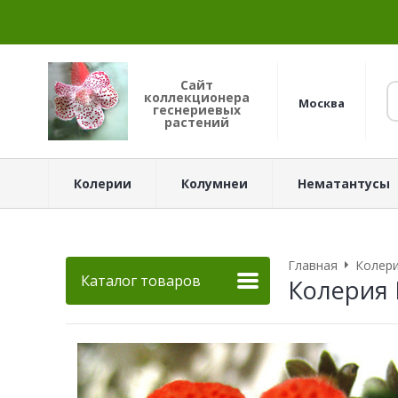
Сайт
коллекционера
Москва
геснериевых
растений
Колерии
Колумнеи
Нематантусы
Главная
Колер
Каталог товаров
Колерия 