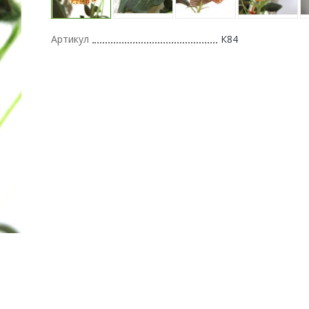
Артикул
К84