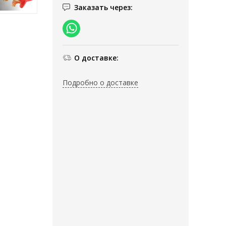
Заказать через:
О доставке:
Подробно о доставке