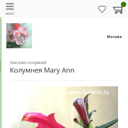
Москва
Магазин колумней
Колумнея Mary Ann