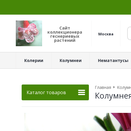
Сайт
коллекционера
Москва
геснериевых
растений
Колерии
Колумнеи
Нематантусы
Главная
Колум
Каталог товаров
Колумнея 