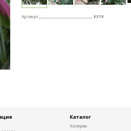
Артикул
КУ19
ация
Каталог
Колерии