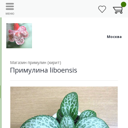
Москва
Магазин примулин (хирит)
Примулина liboensis