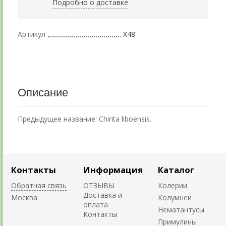
Подробно о доставке
Артикул
Х48
Описание
Предыдущее название:
Chirita liboensis.
Контакты
Информация
Каталог
Обратная связь
ОТЗЫВЫ
Колерии
Доставка и
Москва
Колумнеи
оплата
Нематантусы
Контакты
Примулины