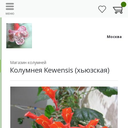
Москва
Магазин колумней
Колумнея Kewensis (хьюзская)