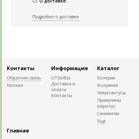
О доставке:
Подробно о доставке
Контакты
Информация
Каталог
Обратная связь
ОТЗЫВЫ
Колерии
Доставка и
Москва
Колумнеи
оплата
Нематантусы
Контакты
Примулины
(хириты)
Синнингии
Главная