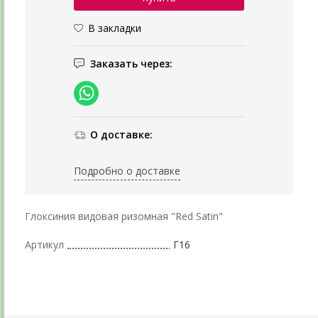
В закладки
Заказать через:
О доставке:
Подробно о доставке
Глоксиния видовая ризомная "Red Satin"
Артикул
Г16