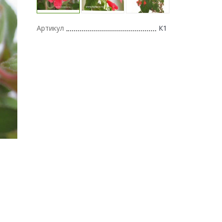
Артикул
К1