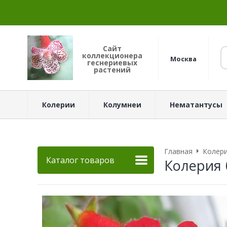
Сайт
коллекционера
Москва
геснериевых
растений
Колерии
Колумнеи
Нематантусы
Главная
Колер
Каталог товаров
Колерия 