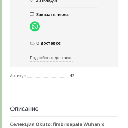
В закладки
Заказать через:
О доставке:
Подробно о доставке
Артикул
42
Описание
Селекция Okuto: fimbrisepala Wuhan x