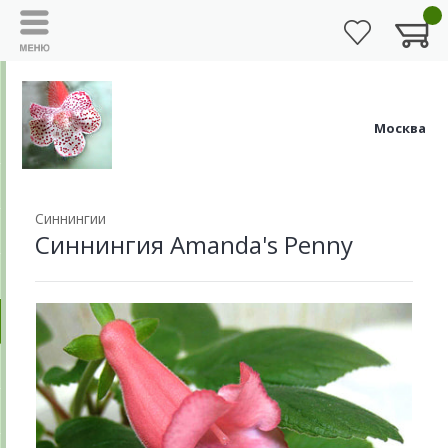
Москва
Синнингии
Синнингия Amanda's Penny