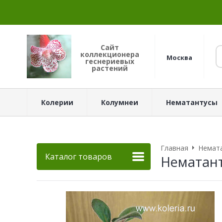
Сайт
коллекционера
Москва
геснериевых
растений
Колерии
Колумнеи
Нематантусы
Главная
Немат
Каталог товаров
Нематант